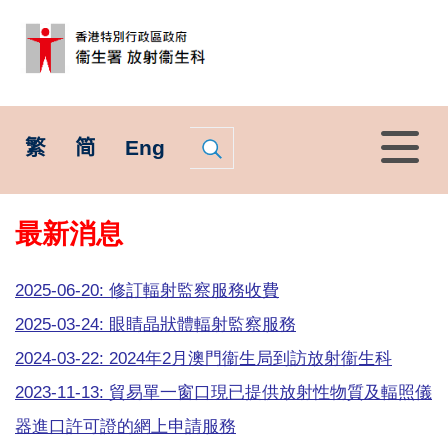
選
繁
简
Eng
單
最新消息
2025-06-20: 修訂輻射監察服務收費
2025-03-24: 眼睛晶狀體輻射監察服務
2024-03-22: 2024年2月澳門衞生局到訪放射衞生科
2023-11-13: 貿易單一窗口現已提供放射性物質及輻照儀
器進口許可證的網上申請服務