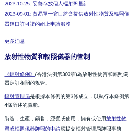
2023-10-25: 妥善存放個人輻射劑量計
2023-09-01: 貿易單一窗口將會提供放射性物質及輻照儀
器進口許可證的網上申請服務
更多消息
放射性物質和輻照儀器的管制
《輻射條例》
(香港法例第303章)為放射性物質和輻照儀
器定訂相關的規管。
輻射管理局
是根據本條例的第3條成立，以執行本條例第
4條所述的職能。
製造，生產，銷售，經營或使用，擁有或使用
放射性物
質或輻照儀器牌照的申請
應提交輻射管理局牌照事務